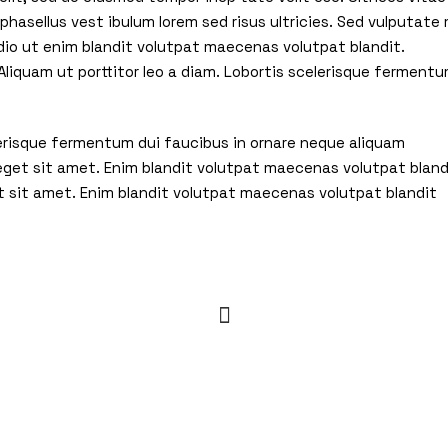
hasellus vest ibulum lorem sed risus ultricies. Sed vulputate 
io ut enim blandit volutpat maecenas volutpat blandit.
liquam ut porttitor leo a diam. Lobortis scelerisque ferment
elerisque fermentum dui faucibus in ornare neque aliquam
 eget sit amet. Enim blandit volutpat maecenas volutpat bland
t sit amet. Enim blandit volutpat maecenas volutpat blandit