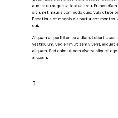
auctor eu augue ut lectus arcu. Eu non diam p
sit amet mauris commodo quis. Vulp utate od
Penatibus et magnis dis parturient montes. A
dui.
Aliquam ut porttitor leo a diam. Lobortis sc
vestibulum. Sed enim ut sem viverra aliquet
aliquam. Sed enim ut sem viverra aliquet ege
aliquam.