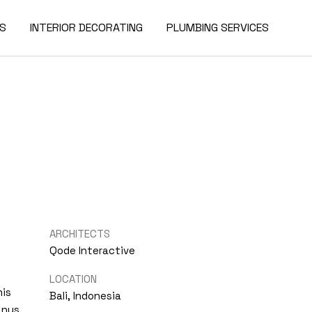
ES
INTERIOR DECORATING
PLUMBING SERVICES
ARCHITECTS
Qode Interactive
LOCATION
mis
Bali, Indonesia
 nus