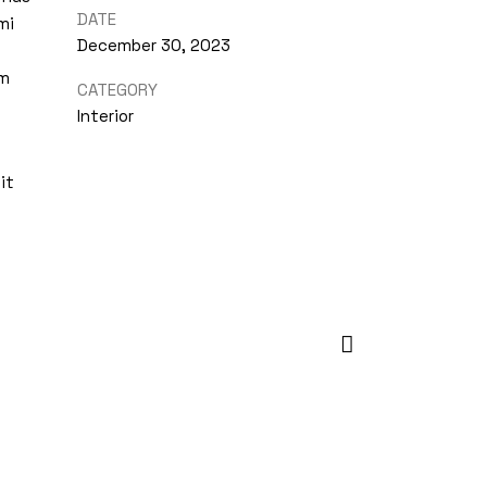
DATE
mi
December 30, 2023
um
CATEGORY
Interior
it